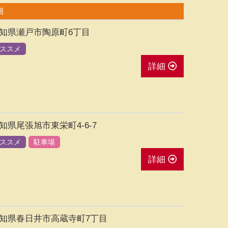
細
知県瀬戸市陶原町6丁目
ススメ
詳細
知県尾張旭市東栄町4-6-7
ススメ
駐車場
詳細
知県春日井市高蔵寺町7丁目