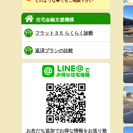
どのような事でもご相談下さい
住宅金融支援機構
フラット３５ らくらく診断
返済プランの比較
お友だち追加でお得な情報をお送り致