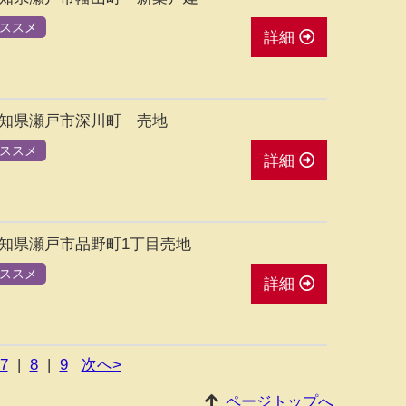
ススメ
詳細
知県瀬戸市深川町 売地
ススメ
詳細
知県瀬戸市品野町1丁目売地
ススメ
詳細
7
|
8
|
9
次へ>
ページトップへ