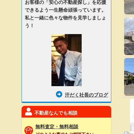
お客様の「安心の不動産探し」を応援
できるよう一生懸命頑張っています。
私と一緒に色々な物件を見学しましょ
う！
汗だく社長のブログ
不動産なんでも相談
無料査定・無料相談