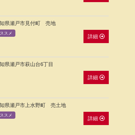
知県瀬戸市見付町 売地
ススメ
詳細
知県瀬戸市萩山台6丁目
詳細
知県瀬戸市上水野町 売土地
ススメ
詳細