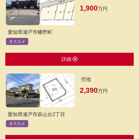
1,900
万円
愛知県瀬戸市幡野町
オススメ
詳細
売地
2,390
万円
愛知県瀬戸市萩山台2丁目
オススメ