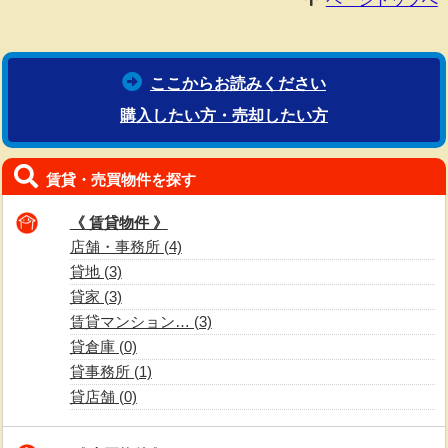
ここからお読みください
購入したい方・売却したい方
賃貸・売買物件を探す
《 賃貸物件 》
店舗・事務所 (4)
貸地 (3)
貸家 (3)
賃貸マンション… (3)
貸倉庫 (0)
貸事務所 (1)
貸店舗 (0)