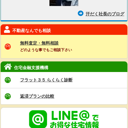
汗だく社長のブログ
不動産なんでも相談
無料査定・無料相談
どのような事でもご相談下さい
住宅金融支援機構
フラット３５ らくらく診断
返済プランの比較