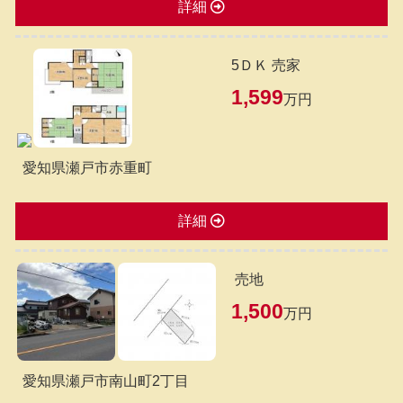
詳細
5ＤＫ 売家
1,599
万円
愛知県瀬戸市赤重町
詳細
売地
1,500
万円
愛知県瀬戸市南山町2丁目