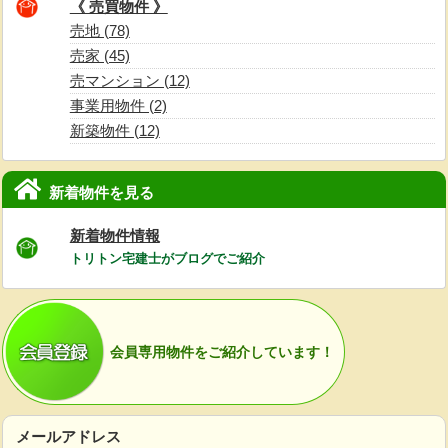
《 売買物件 》
売地 (78)
売家 (45)
売マンション (12)
事業用物件 (2)
新築物件 (12)
新着物件を見る
新着物件情報
トリトン宅建士がブログでご紹介
会員専用物件をご紹介しています！
メールアドレス