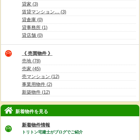
貸家 (3)
賃貸マンション… (3)
貸倉庫 (0)
貸事務所 (1)
貸店舗 (0)
《 売買物件 》
売地 (78)
売家 (45)
売マンション (12)
事業用物件 (2)
新築物件 (12)
新着物件を見る
新着物件情報
トリトン宅建士がブログでご紹介