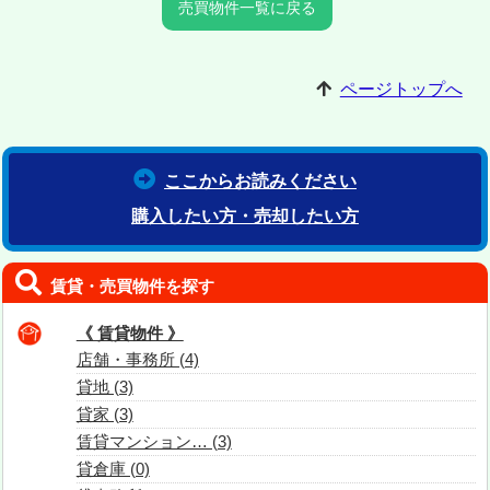
売買物件一覧に戻る
ページトップへ
ここからお読みください
購入したい方・売却したい方
賃貸・売買物件を探す
《 賃貸物件 》
店舗・事務所 (4)
貸地 (3)
貸家 (3)
賃貸マンション… (3)
貸倉庫 (0)