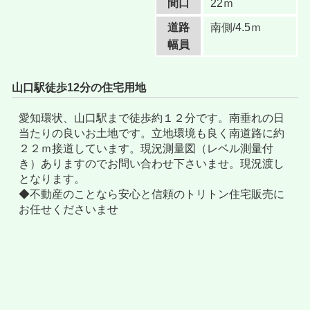
間口
22ｍ
道路
南側/4.5ｍ
幅員
山口駅徒歩12分の住宅用地
愛知環状、山口駅まで徒歩約１２分です。南垂れの日
当たりの良いお土地です。立地環境も良く南道路に約
２２ｍ接道しています。現況測量図（レベル測量付
き）ありますのでお問い合わせ下さいませ。現況渡し
となります。
◆不動産のことなら安心と信頼のトリトン住宅販売に
お任せくださいませ