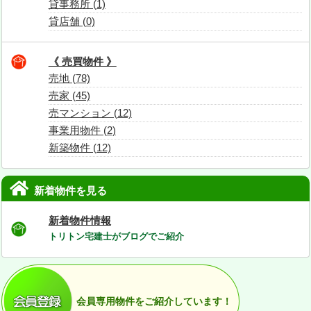
貸事務所 (1)
貸店舗 (0)
《 売買物件 》
売地 (78)
売家 (45)
売マンション (12)
事業用物件 (2)
新築物件 (12)
新着物件を見る
新着物件情報
トリトン宅建士がブログでご紹介
会員専用物件をご紹介しています！