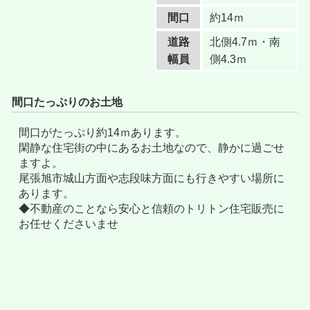
間口
約14ｍ
道路
北側4.7ｍ・南
幅員
側4.3ｍ
間口たっぷりのお土地
間口がたっぷり約14ｍあります。
閑静な住宅街の中にあるお土地なので、静かに過ごせ
ますよ。
尾張旭市城山方面や志段味方面にも行きやすい場所に
あります。
◆不動産のことなら安心と信頼のトリトン住宅販売に
お任せくださいませ