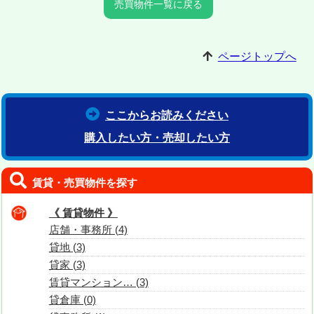
売買物件一覧に戻る
ページトップへ
ここからお読みください
購入したい方・売却したい方
賃貸・売買物件を探す
《 賃貸物件 》
店舗・事務所 (4)
貸地 (3)
貸家 (3)
賃貸マンション… (3)
貸倉庫 (0)