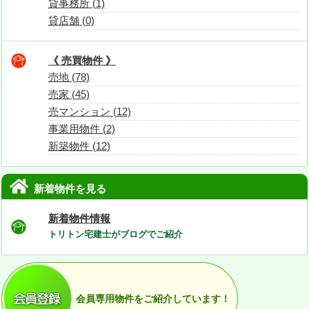
貸事務所 (1)
貸店舗 (0)
《 売買物件 》
売地 (78)
売家 (45)
売マンション (12)
事業用物件 (2)
新築物件 (12)
新着物件を見る
新着物件情報
トリトン宅建士がブログでご紹介
会員専用物件をご紹介しています！