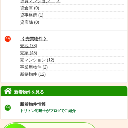
賃貸マンション… (3)
貸倉庫 (0)
貸事務所 (1)
貸店舗 (0)
《 売買物件 》
売地 (78)
売家 (45)
売マンション (12)
事業用物件 (2)
新築物件 (12)
新着物件を見る
新着物件情報
トリトン宅建士がブログでご紹介