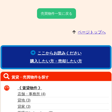
売買物件一覧に戻る
ページトップへ
ここからお読みください
購入したい方・売却したい方
賃貸・売買物件を探す
《 賃貸物件 》
店舗・事務所 (4)
貸地 (3)
貸家 (3)