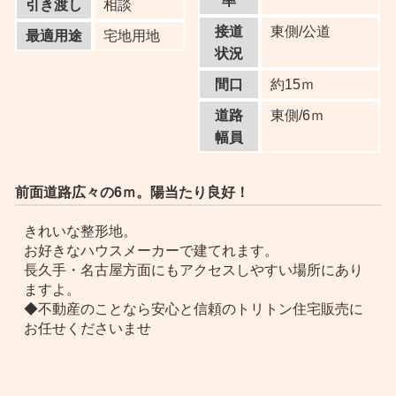
率
引き渡し
相談
接道
東側/公道
最適用途
宅地用地
状況
間口
約15ｍ
道路
東側/6ｍ
幅員
前面道路広々の6ｍ。陽当たり良好！
きれいな整形地。
お好きなハウスメーカーで建てれます。
長久手・名古屋方面にもアクセスしやすい場所にあり
ますよ。
◆不動産のことなら安心と信頼のトリトン住宅販売に
お任せくださいませ