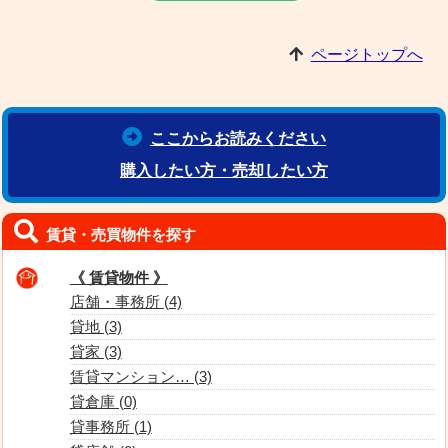
ページトップへ
ここからお読みください
購入したい方・売却したい方
賃貸・売買物件を探す
《 賃貸物件 》
店舗・事務所 (4)
貸地 (3)
貸家 (3)
賃貸マンション… (3)
貸倉庫 (0)
貸事務所 (1)