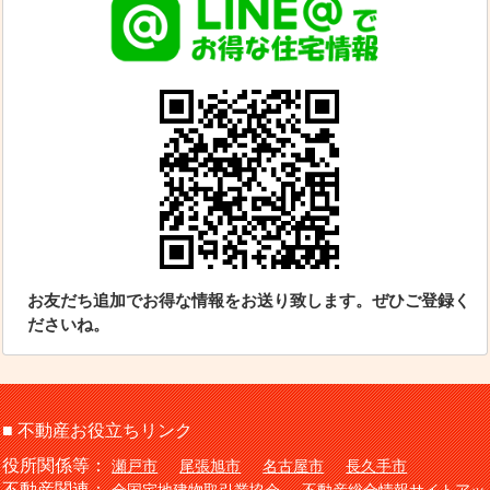
お友だち追加でお得な情報をお送り致します。ぜひご登録く
ださいね。
■ 不動産お役立ちリンク
役所関係等：
瀬戸市
尾張旭市
名古屋市
長久手市
不動産関連：
全国宅地建物取引業協会
不動産総合情報サイトアッ