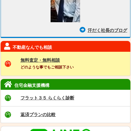
汗だく社長のブログ
不動産なんでも相談
無料査定・無料相談
どのような事でもご相談下さい
住宅金融支援機構
フラット３５ らくらく診断
返済プランの比較