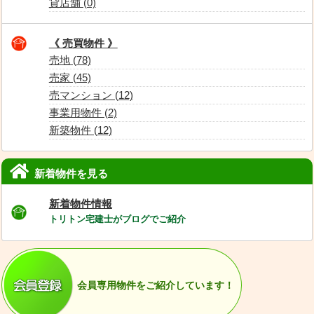
貸店舗 (0)
《 売買物件 》
売地 (78)
売家 (45)
売マンション (12)
事業用物件 (2)
新築物件 (12)
新着物件を見る
新着物件情報
トリトン宅建士がブログでご紹介
会員専用物件をご紹介しています！