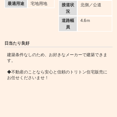
最適用途
宅地用地
接道状
北側／公道
況
道路幅
4.6ｍ
員
日当たり良好
建築条件なしのため、お好きなメーカーで建築できま
す。
◆不動産のことなら安心と信頼のトリトン住宅販売に
お任せくださいませ！