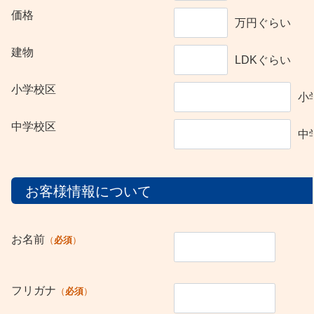
価格
万円ぐらい
建物
LDKぐらい
小学校区
小
中学校区
中
お客様情報について
お名前
必須
フリガナ
必須