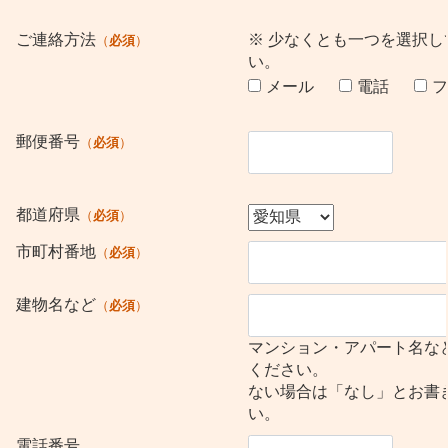
ご連絡方法
※ 少なくとも一つを選択し
必須
い。
メール
電話
フ
郵便番号
必須
都道府県
必須
市町村番地
必須
建物名など
必須
マンション・アパート名な
ください。
ない場合は「なし」とお書
い。
電話番号