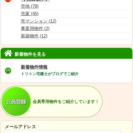
売地 (78)
売家 (45)
売マンション (12)
事業用物件 (2)
新築物件 (12)
新着物件を見る
新着物件情報
トリトン宅建士がブログでご紹介
会員専用物件をご紹介しています！
メールアドレス