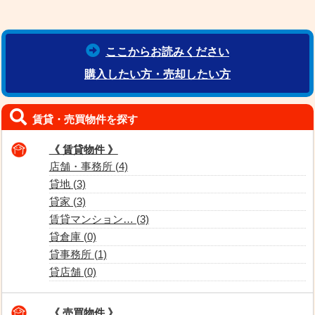
ここからお読みください
購入したい方・売却したい方
賃貸・売買物件を探す
《 賃貸物件 》
店舗・事務所 (4)
貸地 (3)
貸家 (3)
賃貸マンション… (3)
貸倉庫 (0)
貸事務所 (1)
貸店舗 (0)
《 売買物件 》